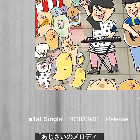
■1st Single
2018/09/01 Release
「あじさいのメロディ」