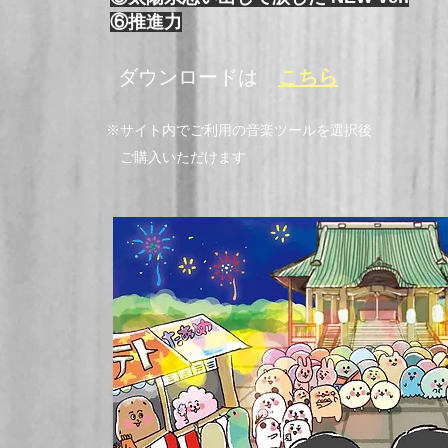
⑥推進力
​ ダウンロードは
こちら
※サイト内でご利用の音楽ツールを選択後
ご購入いただけます