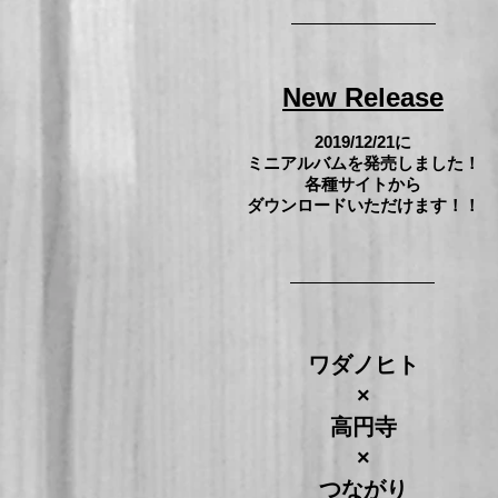
New Release
2019/12/21に
ミニアルバムを発売しました！
各種サイトから
ダウンロード
いただけます！！
ワダノヒト
×
高円寺
×
​つながり