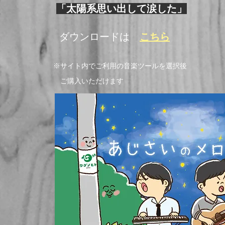
「太陽系思い出して涙した」
​ ダウンロードは
こちら
※サイト内でご利用の音楽ツールを選択後
ご購入いただけます